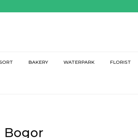
SORT
BAKERY
WATERPARK
FLORIST
l Bogor