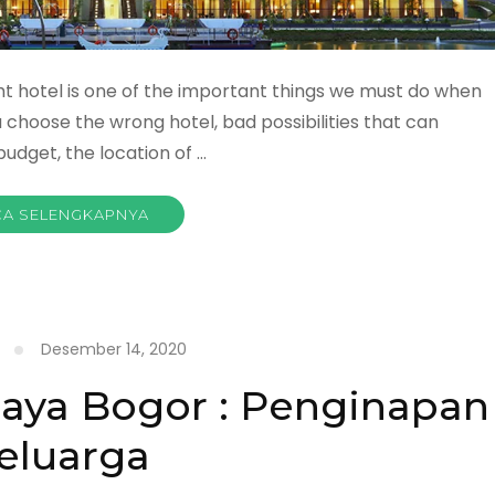
ht hotel is one of the important things we must do when
u choose the wrong hotel, bad possibilities that can
udget, the location of …
A SELENGKAPNYA
Desember 14, 2020
aya Bogor : Penginapan
eluarga