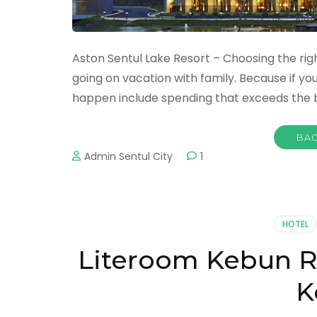
Aston Sentul Lake Resort – Choosing the rig
going on vacation with family. Because if yo
happen include spending that exceeds the b
BAC
Admin Sentul City
1
HOTEL
Literoom Kebun R
K