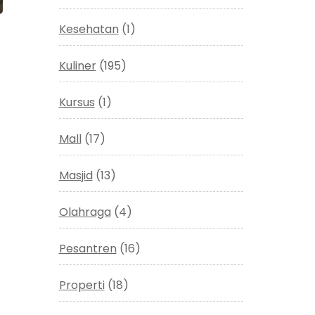
Kesehatan
(1)
Kuliner
(195)
Kursus
(1)
Mall
(17)
Masjid
(13)
Olahraga
(4)
Pesantren
(16)
Properti
(18)