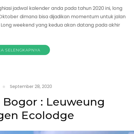
iasi jadwal kalender anda pada tahun 2020 ini, long
Oktober dimana bisa dijadikan momentum untuk jalan
k. Long weekend yang kedua akan datang pada akhir
A SELENGKAPNYA
September 28, 2020
pa
i Bogor : Leuweung
gen Ecolodge