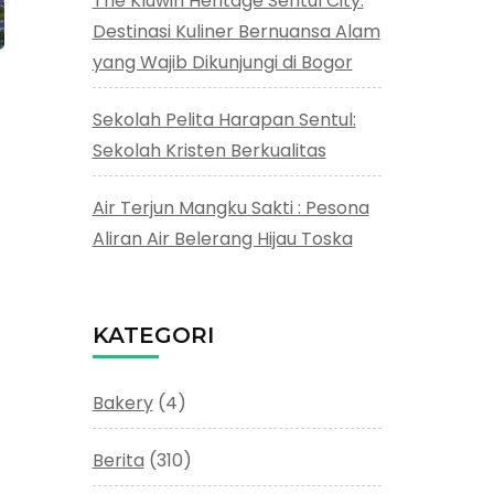
The Kluwih Heritage Sentul City:
Destinasi Kuliner Bernuansa Alam
yang Wajib Dikunjungi di Bogor
Sekolah Pelita Harapan Sentul:
Sekolah Kristen Berkualitas
Air Terjun Mangku Sakti : Pesona
Aliran Air Belerang Hijau Toska
KATEGORI
Bakery
(4)
Berita
(310)