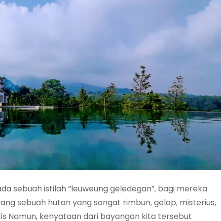
da sebuah istilah “leuweung geledegan”, bagi mereka
g sebuah hutan yang sangat rimbun, gelap, misterius,
is Namun, kenyataan dari bayangan kita tersebut