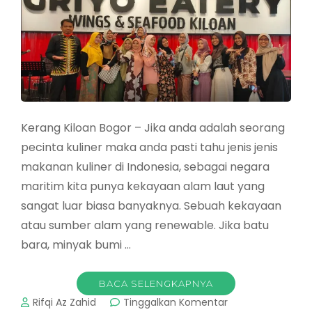
Kerang Kiloan Bogor – Jika anda adalah seorang
pecinta kuliner maka anda pasti tahu jenis jenis
makanan kuliner di Indonesia, sebagai negara
maritim kita punya kekayaan alam laut yang
sangat luar biasa banyaknya. Sebuah kekayaan
atau sumber alam yang renewable. Jika batu
bara, minyak bumi …
BACA SELENGKAPNYA
pada
Rifqi Az Zahid
Tinggalkan Komentar