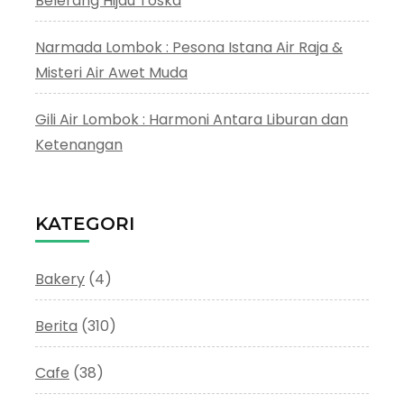
Belerang Hijau Toska
Narmada Lombok : Pesona Istana Air Raja &
Misteri Air Awet Muda
Gili Air Lombok : Harmoni Antara Liburan dan
Ketenangan
KATEGORI
Bakery
(4)
Berita
(310)
Cafe
(38)