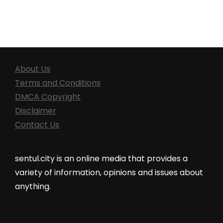
About Us
Terms and Conditions
DMCA Copyright
Disclaimer
Contact Us
sentul.city is an online media that provides a
variety of information, opinions and issues about
anything.