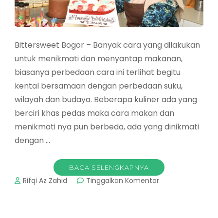
Bittersweet Bogor – Banyak cara yang dilakukan
untuk menikmati dan menyantap makanan,
biasanya perbedaan cara ini terlihat begitu
kental bersamaan dengan perbedaan suku,
wilayah dan budaya. Beberapa kuliner ada yang
berciri khas pedas maka cara makan dan
menikmati nya pun berbeda, ada yang dinikmati
dengan …
BACA SELENGKAPNYA
pada
Rifqi Az Zahid
Tinggalkan Komentar
Bittersweet
Bogor
By