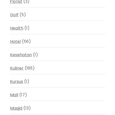
Florist
(3)
Golf
(5)
Health
(1)
Hotel
(56)
Kesehatan
(1)
Kuliner
(195)
Kursus
(1)
Mall
(17)
Masjid
(13)