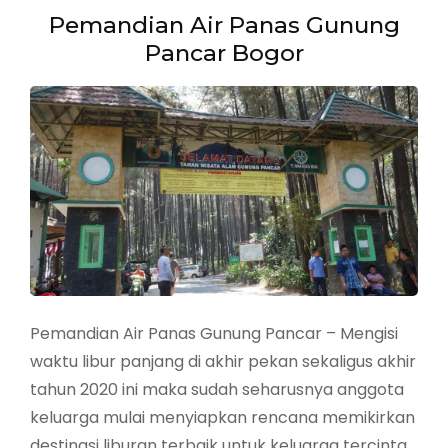
Relaksasi
Pemandian Air Panas Gunung
Berendam
Pancar Bogor
Disini
Pemandian Air Panas Gunung Pancar – Mengisi
waktu libur panjang di akhir pekan sekaligus akhir
tahun 2020 ini maka sudah seharusnya anggota
keluarga mulai menyiapkan rencana memikirkan
destinasi liburan terbaik untuk keluarga tercinta.