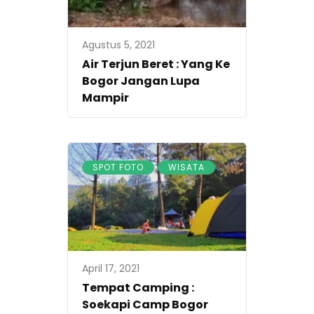
Agustus 5, 2021
Air Terjun Beret : Yang Ke
Bogor Jangan Lupa
Mampir
,
SPOT FOTO
WISATA
April 17, 2021
Tempat Camping :
Soekapi Camp Bogor