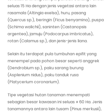
seluas 15 Ha dengan jenis vegetasi antara lain
rasamala (Altingia exelsa), huru, pasang
(Quercus sp.), beringin (Ficus benyamina), puspa
(Schima walichii), saninten (Castanopsis
argentea), jamuju (Podocarpus imbricatus),
rotan (Calamus sp.), dan jenis-jenis liana.
Selain itu terdapat pula tumbuhan epifit yang
menempel pada pohon besar seperti anggrek
(Dendrobium sp.), paku sarang burung
(Asplenium nidus), paku tanduk rusa
(Platycerium coronarium).
Tipe vegetasi hutan tanaman menempati
sebagian besar kawasan ini seluas ± 60 Ha. Jenis
tanamannya antara lain tusam (Pinus merkusii),