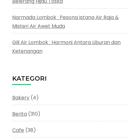
Belerang Hijau Toska
Narmada Lombok : Pesona Istana Air Raja &
Misteri Air Awet Muda
Gili Air Lombok : Harmoni Antara Liburan dan
Ketenangan
KATEGORI
Bakery
(4)
Berita
(310)
Cafe
(38)