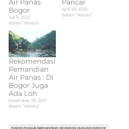
Air Panas
Pancar
Bogor
April 29, 2020
dalam "Wisata"
Juli 11, 2022
dalam "Wisata"
Rekomendasi
Pemandian
Air Panas : Di
Bogor Juga
Ada Loh
Desember 30, 2021
dalam "Wisata"
harga masuk pemandian air panas gunung pancar