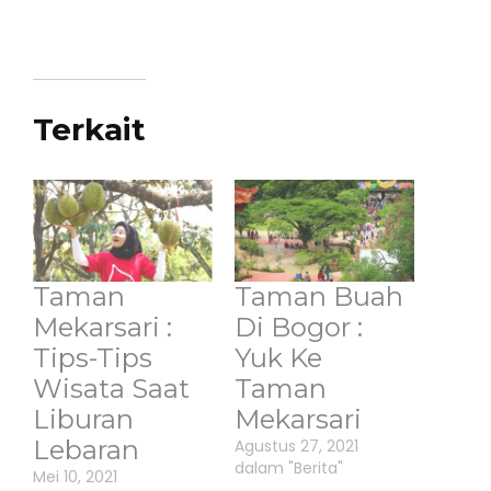
Terkait
Taman
Taman Buah
Mekarsari :
Di Bogor :
Tips-Tips
Yuk Ke
Wisata Saat
Taman
Liburan
Mekarsari
Lebaran
Agustus 27, 2021
dalam "Berita"
Mei 10, 2021