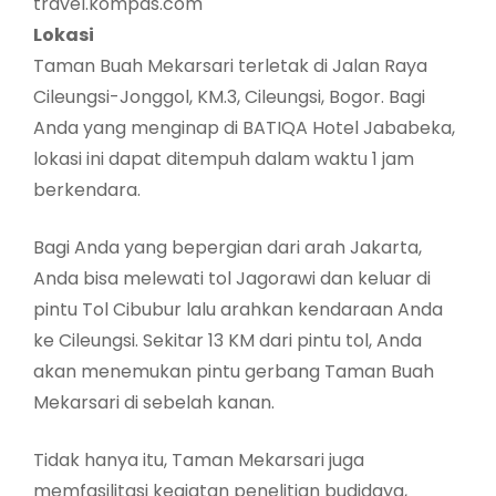
travel.kompas.com
Lokasi
Taman Buah Mekarsari terletak di Jalan Raya
Cileungsi-Jonggol, KM.3, Cileungsi, Bogor. Bagi
Anda yang menginap di BATIQA Hotel Jababeka,
lokasi ini dapat ditempuh dalam waktu 1 jam
berkendara.
Bagi Anda yang bepergian dari arah Jakarta,
Anda bisa melewati tol Jagorawi dan keluar di
pintu Tol Cibubur lalu arahkan kendaraan Anda
ke Cileungsi. Sekitar 13 KM dari pintu tol, Anda
akan menemukan pintu gerbang Taman Buah
Mekarsari di sebelah kanan.
Tidak hanya itu, Taman Mekarsari juga
memfasilitasi kegiatan penelitian budidaya,