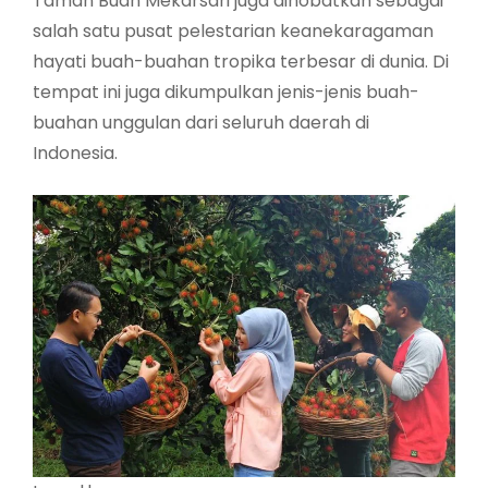
Taman Buah Mekarsari juga dinobatkan sebagai
salah satu pusat pelestarian keanekaragaman
hayati buah-buahan tropika terbesar di dunia. Di
tempat ini juga dikumpulkan jenis-jenis buah-
buahan unggulan dari seluruh daerah di
Indonesia.