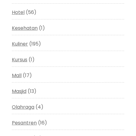
Hotel
(56)
Kesehatan
(1)
Kuliner
(195)
Kursus
(1)
Mall
(17)
Masjid
(13)
Olahraga
(4)
Pesantren
(16)