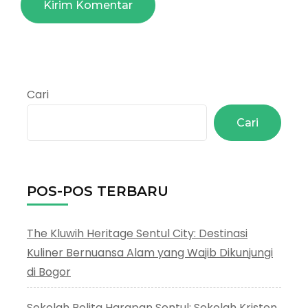
Cari
Cari
POS-POS TERBARU
The Kluwih Heritage Sentul City: Destinasi
Kuliner Bernuansa Alam yang Wajib Dikunjungi
di Bogor
Sekolah Pelita Harapan Sentul: Sekolah Kristen