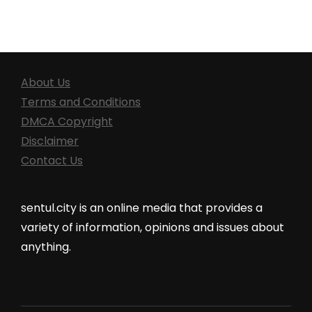
About Us
Terms and Conditions
DMCA Copyright
Disclaimer
Contact Us
sentul.city is an online media that provides a
variety of information, opinions and issues about
anything.