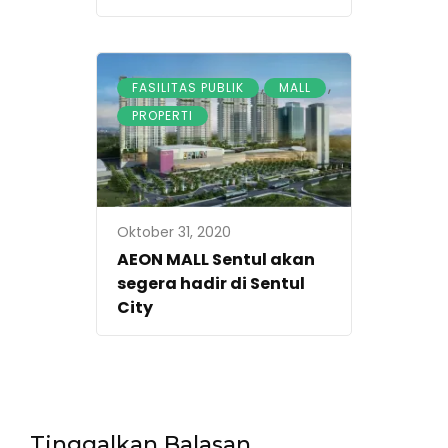
,
,
FASILITAS PUBLIK
MALL
PROPERTI
Oktober 31, 2020
AEON MALL Sentul akan
segera hadir di Sentul
City
Tinggalkan Balasan