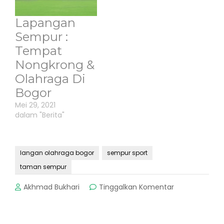
Lapangan
Sempur :
Tempat
Nongkrong &
Olahraga Di
Bogor
Mei 29, 2021
dalam "Berita"
langan olahraga bogor
sempur sport
taman sempur
pada
Akhmad Bukhari
Tinggalkan Komentar
Taman
Sempur
: