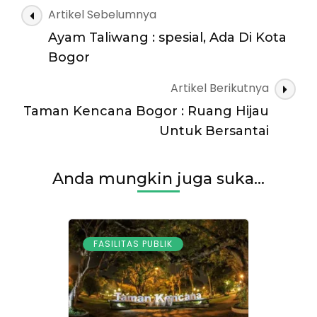
Icon
Navigasi
Artikel Sebelumnya
Lapangan
Artikel
rekreasi
Ayam Taliwang : spesial, Ada Di Kota
Bogor
Bogor
Artikel Berikutnya
Taman Kencana Bogor : Ruang Hijau
Untuk Bersantai
Anda mungkin juga suka...
FASILITAS PUBLIK