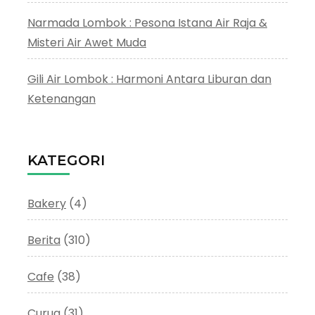
Narmada Lombok : Pesona Istana Air Raja &
Misteri Air Awet Muda
Gili Air Lombok : Harmoni Antara Liburan dan
Ketenangan
KATEGORI
Bakery
(4)
Berita
(310)
Cafe
(38)
Curug
(31)