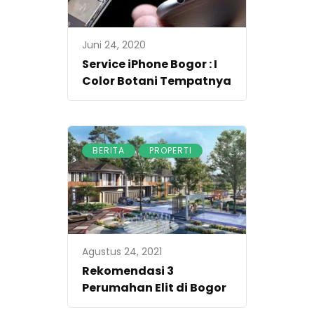
Juni 24, 2020
Service iPhone Bogor : I
Color Botani Tempatnya
,
BERITA
PROPERTI
Agustus 24, 2021
Rekomendasi 3
Perumahan Elit di Bogor