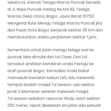
wisata ini, Alamat Telaga Warna Puncak berada
di Jl. Raya Puncak Gadog No.KM 90, Telaga
Warna, Desa Utara, Bogor, Jawa Barat 16750.
Mengenai Rute Menuju Telaga Warna Puncak jika
dari Pusat Kota Bogor berjarak sekitar 30 km dan
membutuhkan waktu perjalanan sekitar 1 jam.
Sementara untuk jalan menuju telaga warna
puncak bisa dimulai dari tol Ciawi. Dari tol
tersebut arahkan kendaran Anda menuju ke
arah puncak Bogor. Kemudian Anda bakal
memasuki kawasan kebun teh, lalu melewati
tempat ibadah masjid Ta`awwun. Lalu sekitar
jarak 2 kilometer setelah melewati masjid
Ta`awwun sebelum restoran Rindu Alam sekitar
250 meter, tepat disebelah kiri jalan ada sebuah