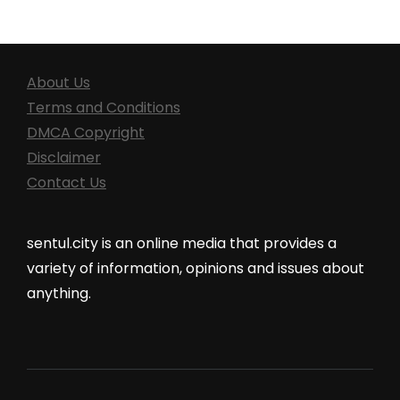
About Us
Terms and Conditions
DMCA Copyright
Disclaimer
Contact Us
sentul.city is an online media that provides a
variety of information, opinions and issues about
anything.