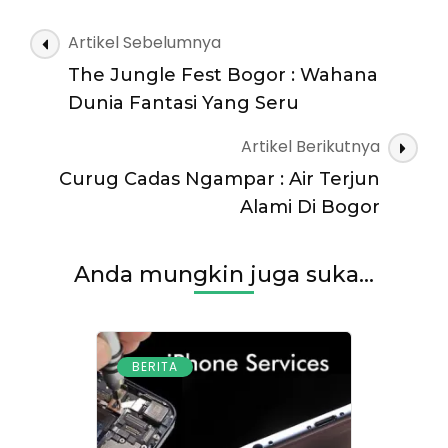
Di
Puncak
Navigasi
Artikel Sebelumnya
:
Artikel
Spot
The Jungle Fest Bogor : Wahana
Wisata
Dunia Fantasi Yang Seru
Cantik
Di
Artikel Berikutnya
Puncak
Curug Cadas Ngampar : Air Terjun
Alami Di Bogor
Anda mungkin juga suka...
BERITA