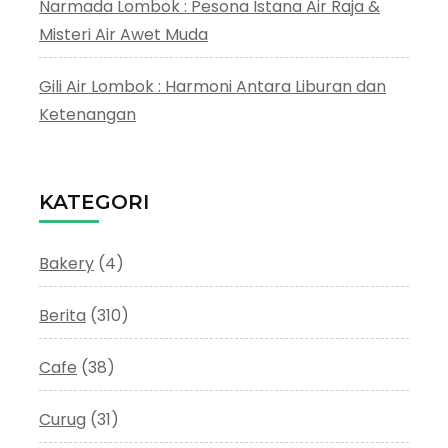
Narmada Lombok : Pesona Istana Air Raja &
Misteri Air Awet Muda
Gili Air Lombok : Harmoni Antara Liburan dan
Ketenangan
KATEGORI
Bakery
(4)
Berita
(310)
Cafe
(38)
Curug
(31)