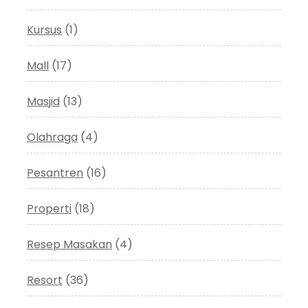
Kursus
(1)
Mall
(17)
Masjid
(13)
Olahraga
(4)
Pesantren
(16)
Properti
(18)
Resep Masakan
(4)
Resort
(36)