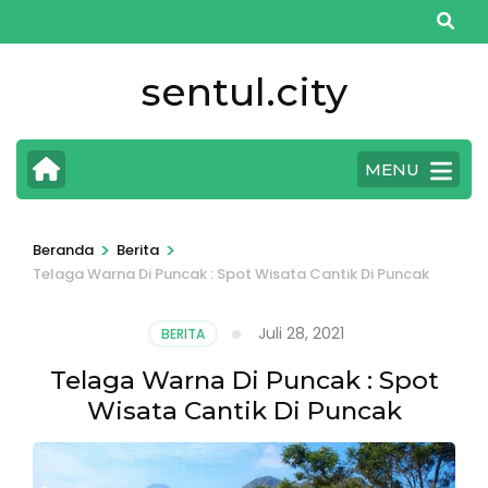
Lompat
ke
konten
sentul.city
(Tekan
Enter)
MENU
>
>
Beranda
Berita
Telaga Warna Di Puncak : Spot Wisata Cantik Di Puncak
Juli 28, 2021
BERITA
Telaga Warna Di Puncak : Spot
Wisata Cantik Di Puncak