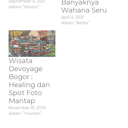
Banyaknya
September 11, 2021
dalam "Wisata"
Wahana Seru
April 4, 2021
dalam "Berita"
Wisata
Devoyage
Bogor :
Healing dan
Spot Foto
Mantap
November 10, 2023
dalam "Tourism"