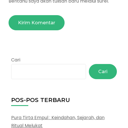
Beritahu saya akan tulisan baru melalui surel.
Cari
Cari
POS-POS TERBARU
Pura Tirta Empul : Keindahan, Sejarah, dan
Ritual Melukat