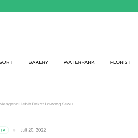
SORT
BAKERY
WATERPARK
FLORIST
 Mengenal Lebih Dekat Lawang Sewu
Juli 20, 2022
ATA