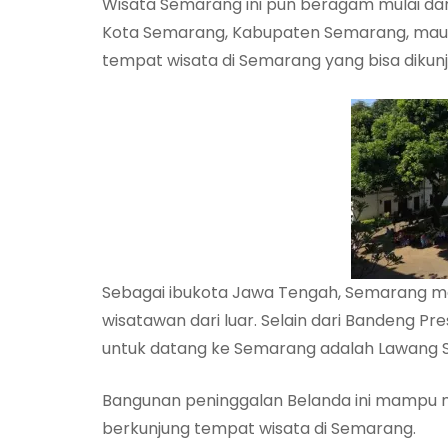
Wisata Semarang ini pun beragam mulai dar
Kota Semarang, Kabupaten Semarang, maupun
tempat wisata di Semarang yang bisa dikunj
Sebagai ibukota Jawa Tengah, Semarang me
wisatawan dari luar. Selain dari Bandeng P
untuk datang ke Semarang adalah Lawang 
Bangunan peninggalan Belanda ini mampu m
berkunjung tempat wisata di Semarang.