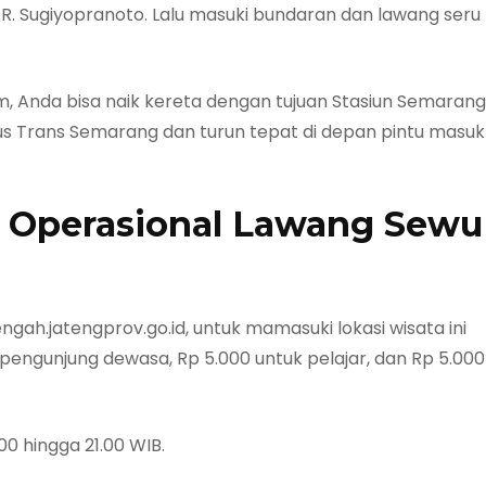
GR. Sugiyopranoto. Lalu masuki bundaran dan lawang seru
 Anda bisa naik kereta dengan tujuan Stasiun Semarang
Bus Trans Semarang dan turun tepat di depan pintu masuk
m Operasional Lawang Sewu
ngah.jatengprov.go.id, untuk mamasuki lokasi wisata ini
pengunjung dewasa, Rp 5.000 untuk pelajar, dan Rp 5.000
00 hingga 21.00 WIB.