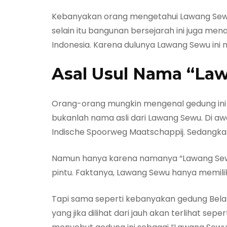
Kebanyakan orang mengetahui Lawang Sewu k
selain itu bangunan bersejarah ini juga men
Indonesia. Karena dulunya Lawang Sewu ini 
Asal Usul Nama “La
Orang-orang mungkin mengenal gedung ini 
bukanlah nama asli dari Lawang Sewu. Di 
Indische Spoorweg Maatschappij. Sedangkan
Namun hanya karena namanya “Lawang Sewu”
pintu. Faktanya, Lawang Sewu hanya memiliki
Tapi sama seperti kebanyakan gedung Belan
yang jika dilihat dari jauh akan terlihat se