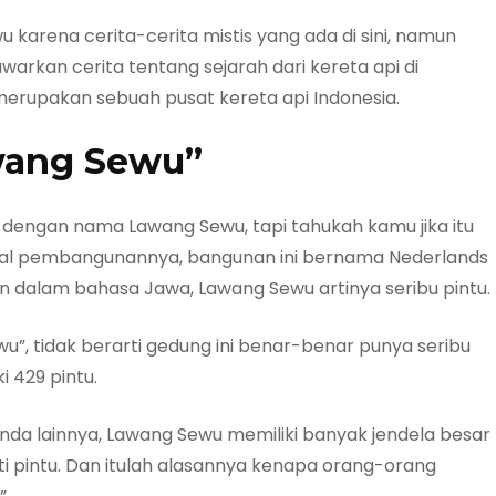
arena cerita-cerita mistis yang ada di sini, namun
awarkan cerita tentang sejarah dari kereta api di
merupakan sebuah pusat kereta api Indonesia.
wang Sewu”
dengan nama Lawang Sewu, tapi tahukah kamu jika itu
awal pembangunannya, bangunan ini bernama Nederlands
 dalam bahasa Jawa, Lawang Sewu artinya seribu pintu.
, tidak berarti gedung ini benar-benar punya seribu
 429 pintu.
da lainnya, Lawang Sewu memiliki banyak jendela besar
perti pintu. Dan itulah alasannya kenapa orang-orang