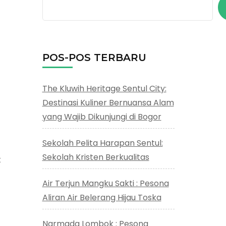
POS-POS TERBARU
The Kluwih Heritage Sentul City:
Destinasi Kuliner Bernuansa Alam
yang Wajib Dikunjungi di Bogor
Sekolah Pelita Harapan Sentul:
Sekolah Kristen Berkualitas
t
Air Terjun Mangku Sakti : Pesona
Aliran Air Belerang Hijau Toska
Narmada Lombok : Pesona