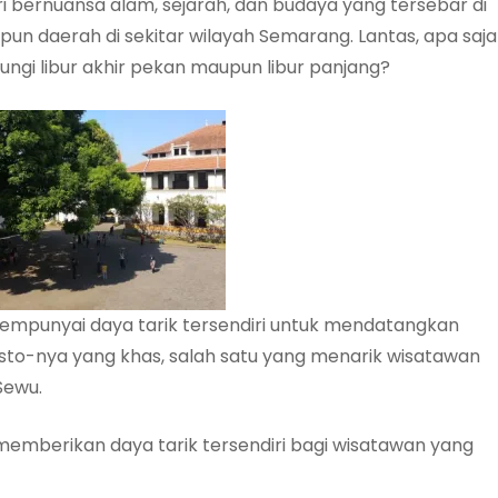
i bernuansa alam, sejarah, dan budaya yang tersebar di
 daerah di sekitar wilayah Semarang. Lantas, apa saja
ungi libur akhir pekan maupun libur panjang?
mpunyai daya tarik tersendiri untuk mendatangkan
resto-nya yang khas, salah satu yang menarik wisatawan
Sewu.
emberikan daya tarik tersendiri bagi wisatawan yang