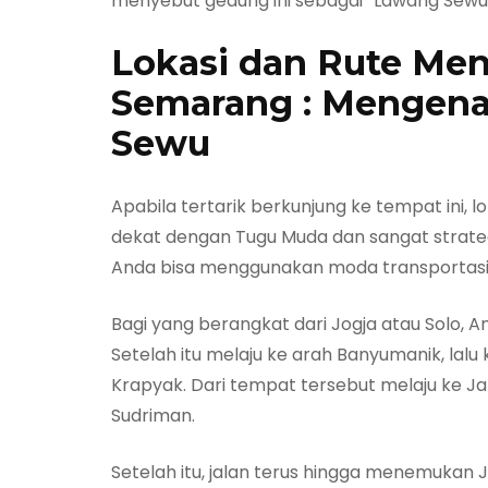
menyebut gedung ini sebagai “Lawang Sewu
Lokasi dan Rute Men
Semarang : Mengena
Sewu
Apabila tertarik berkunjung ke tempat ini, 
dekat dengan Tugu Muda dan sangat strategi
Anda bisa menggunakan moda transportasi
Bagi yang berangkat dari Jogja atau Solo, 
Setelah itu melaju ke arah Banyumanik, lalu
Krapyak. Dari tempat tersebut melaju ke Ja
Sudriman.
Setelah itu, jalan terus hingga menemukan J