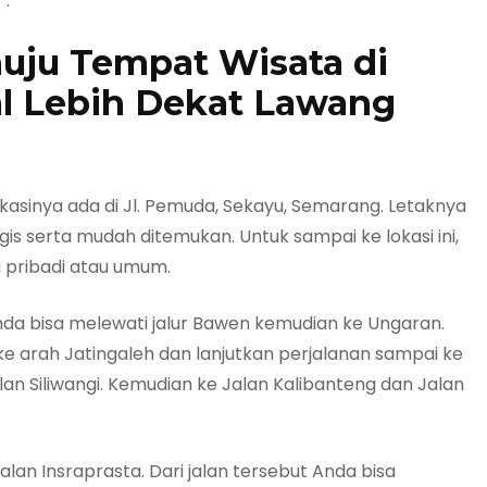
”.
uju Tempat Wisata di
l Lebih Dekat Lawang
lokasinya ada di Jl. Pemuda, Sekayu, Semarang. Letaknya
s serta mudah ditemukan. Untuk sampai ke lokasi ini,
 pribadi atau umum.
Anda bisa melewati jalur Bawen kemudian ke Ungaran.
 ke arah Jatingaleh dan lanjutkan perjalanan sampai ke
lan Siliwangi. Kemudian ke Jalan Kalibanteng dan Jalan
alan Insraprasta. Dari jalan tersebut Anda bisa