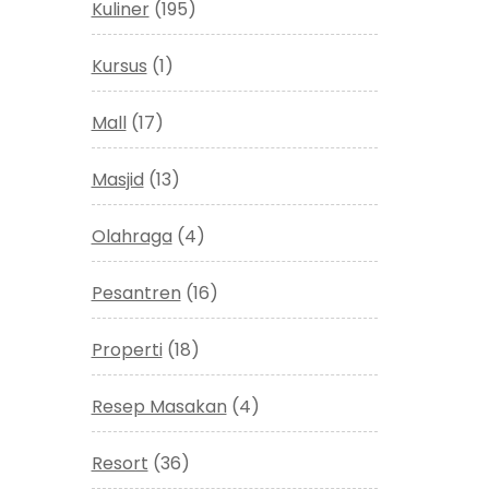
Kuliner
(195)
Kursus
(1)
Mall
(17)
Masjid
(13)
Olahraga
(4)
Pesantren
(16)
Properti
(18)
Resep Masakan
(4)
Resort
(36)