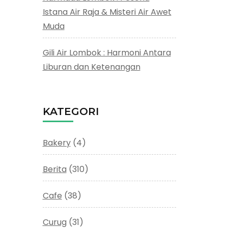
Istana Air Raja & Misteri Air Awet
Muda
Gili Air Lombok : Harmoni Antara
Liburan dan Ketenangan
KATEGORI
Bakery
(4)
Berita
(310)
Cafe
(38)
Curug
(31)