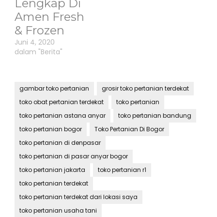
Lengkap Di
Amen Fresh
& Frozen
Juni 4, 2020
dalam "Berita"
gambar toko pertanian
grosir toko pertanian terdekat
toko obat pertanian terdekat
toko pertanian
toko pertanian astana anyar
toko pertanian bandung
toko pertanian bogor
Toko Pertanian Di Bogor
toko pertanian di denpasar
toko pertanian di pasar anyar bogor
toko pertanian jakarta
toko pertanian r1
toko pertanian terdekat
toko pertanian terdekat dari lokasi saya
toko pertanian usaha tani