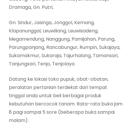
Dramaga, Gn. Putri,
Gn. Sindur, Jasinga, Jonggol, Kemang,
Klapanunggal, Leuwiliang, Leuwisadeng,
Megamendung, Nanggung, Pamijahan, Parung,
Parungpanjang, Rancabungur, Rumpin, Sukajaya,
Sukamakmur, Sukaraja, Tajurhalang, Tamansari,
Tanjungsari, Tenjo, Tenjolaya
Datang ke lokasi toko pupuk, obat-obatan,
peralatan pertanian terdekat dari tempat
tinggal anda untuk beli berbagai produk
kebutuhan bercocok tanam. Rata-rata buka jam
8 pagi sampai 5 sore (beberapa buka sampai
malam).