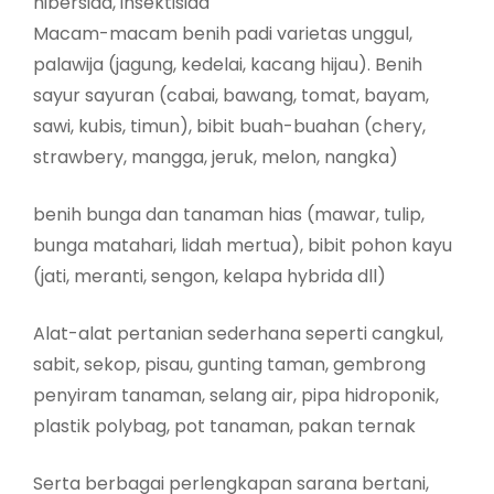
hibersida, insektisida
Macam-macam benih padi varietas unggul,
palawija (jagung, kedelai, kacang hijau). Benih
sayur sayuran (cabai, bawang, tomat, bayam,
sawi, kubis, timun), bibit buah-buahan (chery,
strawbery, mangga, jeruk, melon, nangka)
benih bunga dan tanaman hias (mawar, tulip,
bunga matahari, lidah mertua), bibit pohon kayu
(jati, meranti, sengon, kelapa hybrida dll)
Alat-alat pertanian sederhana seperti cangkul,
sabit, sekop, pisau, gunting taman, gembrong
penyiram tanaman, selang air, pipa hidroponik,
plastik polybag, pot tanaman, pakan ternak
Serta berbagai perlengkapan sarana bertani,