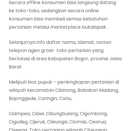
Secara offline konsumen bisa langsung datang
ke toko-toko, sedangkan secara online
konsumen bisa membeli semua kebutuhan
pertanian melalui marketplace bukalapak.
Selanjutnya info daftar nama, alamat, nomor
telepon agen grosir toko pertanian yang
berlokasi di area kabupaten Bogor, provinsi Jawa
Barat.
Meliputi kios pupuk – perlengkapan pertanian di
wilayah kecamatan Cibinong, Babakan Madang,
Bojonggede, Caringin, Cariu,
Ciampea, Ciawi, Cibungbulang, Cigombong,
Cigudeg, Cijeruk, Cileungsi, Ciomas, Cisarua,
Ciseeng. Toko pertanian wilayah Citeureup,