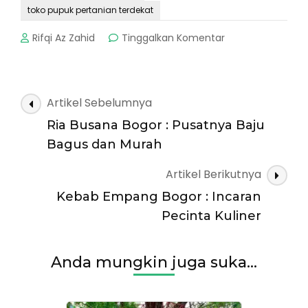
toko pupuk pertanian terdekat
pada
Rifqi Az Zahid
Tinggalkan Komentar
Toko
Pertanian
Di
Bogor
Navigasi
Artikel Sebelumnya
:
Artikel
Rekomendasi
Ria Busana Bogor : Pusatnya Baju
Teruntuk
Bagus dan Murah
Para
Petani
Artikel Berikutnya
Kebab Empang Bogor : Incaran
Pecinta Kuliner
Anda mungkin juga suka...