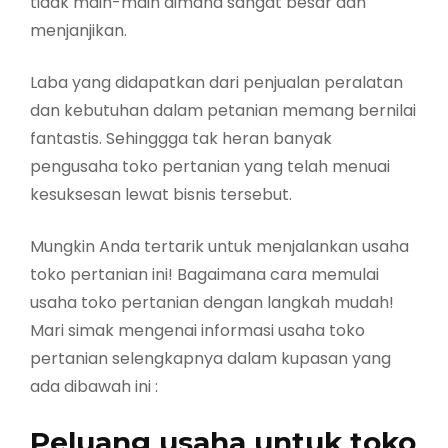
tidak main-main dimana sangat besar dan
menjanjikan.
Laba yang didapatkan dari penjualan peralatan
dan kebutuhan dalam petanian memang bernilai
fantastis. Sehinggga tak heran banyak
pengusaha toko pertanian yang telah menuai
kesuksesan lewat bisnis tersebut.
Mungkin Anda tertarik untuk menjalankan usaha
toko pertanian ini! Bagaimana cara memulai
usaha toko pertanian dengan langkah mudah!
Mari simak mengenai informasi usaha toko
pertanian selengkapnya dalam kupasan yang
ada dibawah ini :
Peluang usaha untuk toko