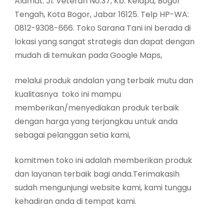
Alamat: Jl. Veteran No.37, Kb. Kelapa, Bogor
Tengah, Kota Bogor, Jabar 16125. Telp HP-WA:
0812-9308-666. Toko Sarana Tani ini berada di
lokasi yang sangat strategis dan dapat dengan
mudah di temukan pada Google Maps,
melalui produk andalan yang terbaik mutu dan
kualitasnya toko ini mampu
memberikan/menyediakan produk terbaik
dengan harga yang terjangkau untuk anda
sebagai pelanggan setia kami,
komitmen toko ini adalah memberikan produk
dan layanan terbaik bagi anda.Terimakasih
sudah mengunjungi website kami, kami tunggu
kehadiran anda di tempat kami.