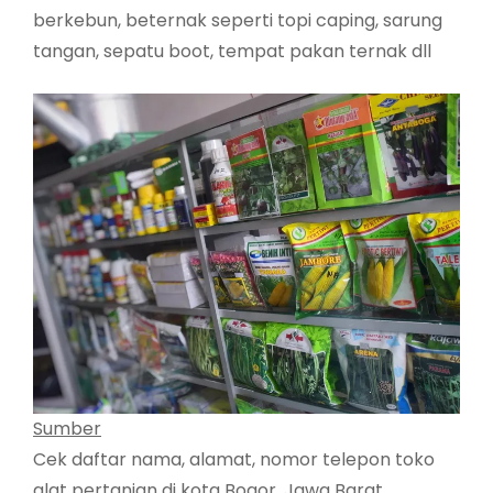
berkebun, beternak seperti topi caping, sarung
tangan, sepatu boot, tempat pakan ternak dll
Sumber
Cek daftar nama, alamat, nomor telepon toko
alat pertanian di kota Bogor, Jawa Barat.