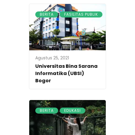
,
BERITA
FASILITAS PUBLIK
Agustus 25, 2021
Universitas Bina Sarana
Informatika (UBSI)
Bogor
,
BERITA
EDUKASI