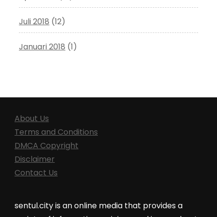
Juli 2018
(12)
Januari 2018
(1)
About Us
Terms and Conditions
DMCA Copyright
Disclaimer
Contact Us
sentul.city is an online media that provides a