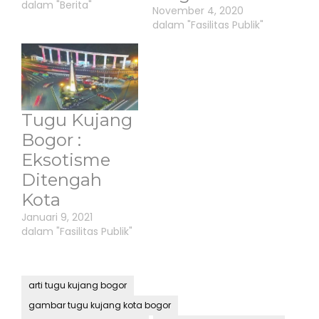
dalam "Berita"
November 4, 2020
dalam "Fasilitas Publik"
Tugu Kujang
Bogor :
Eksotisme
Ditengah
Kota
Januari 9, 2021
dalam "Fasilitas Publik"
arti tugu kujang bogor
gambar tugu kujang kota bogor