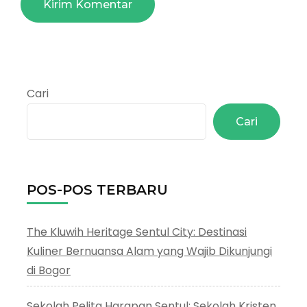
Cari
Cari
POS-POS TERBARU
The Kluwih Heritage Sentul City: Destinasi
Kuliner Bernuansa Alam yang Wajib Dikunjungi
di Bogor
Sekolah Pelita Harapan Sentul: Sekolah Kristen