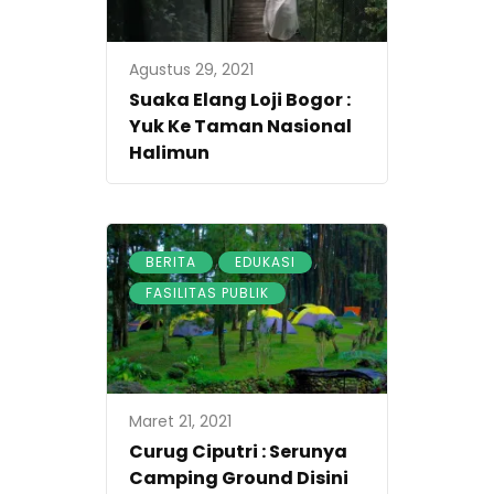
Agustus 29, 2021
Suaka Elang Loji Bogor :
Yuk Ke Taman Nasional
Halimun
,
,
BERITA
EDUKASI
FASILITAS PUBLIK
Maret 21, 2021
Curug Ciputri : Serunya
Camping Ground Disini