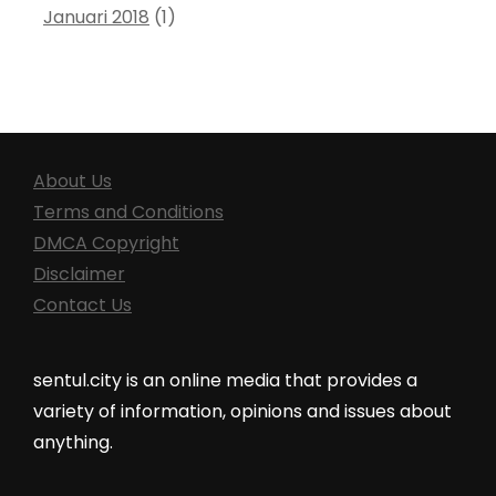
Januari 2018
(1)
About Us
Terms and Conditions
DMCA Copyright
Disclaimer
Contact Us
sentul.city is an online media that provides a
variety of information, opinions and issues about
anything.