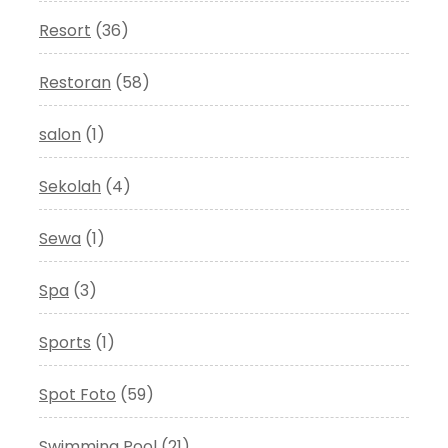
Resort
(36)
Restoran
(58)
salon
(1)
Sekolah
(4)
Sewa
(1)
Spa
(3)
Sports
(1)
Spot Foto
(59)
Swimming Pool
(21)