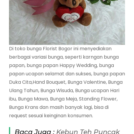
Di toko bunga Florist Bogor ini menyediakan
berbagai variasi bunga, seperti karngan bunga
papan, bunga papan Happy Wedding, bunga
papan ucapan selamat dan sukses, bunga papan
Duka Cita,Hand Bouquet, Bunga Valentine, Bunga
Ulang Tahun, Bunga Wisuda, Bunga ucapan Hari
ibu, Bunga Mawa, Bunga Meja, Standing Flower,
Bunga Krans dan masih banyak lagi, bisa di
request sesuai keinginan konsumen.
Baca Juga :
Kebun Teh Puncak