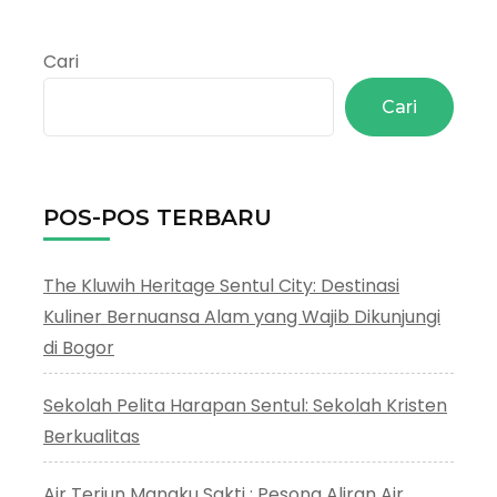
Cari
Cari
POS-POS TERBARU
The Kluwih Heritage Sentul City: Destinasi
Kuliner Bernuansa Alam yang Wajib Dikunjungi
di Bogor
Sekolah Pelita Harapan Sentul: Sekolah Kristen
Berkualitas
Air Terjun Mangku Sakti : Pesona Aliran Air