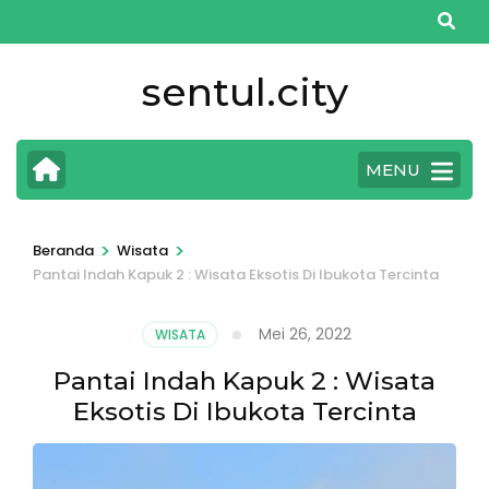
Lompat
ke
konten
sentul.city
(Tekan
Enter)
MENU
>
>
Beranda
Wisata
Pantai Indah Kapuk 2 : Wisata Eksotis Di Ibukota Tercinta
Mei 26, 2022
WISATA
Pantai Indah Kapuk 2 : Wisata
Eksotis Di Ibukota Tercinta