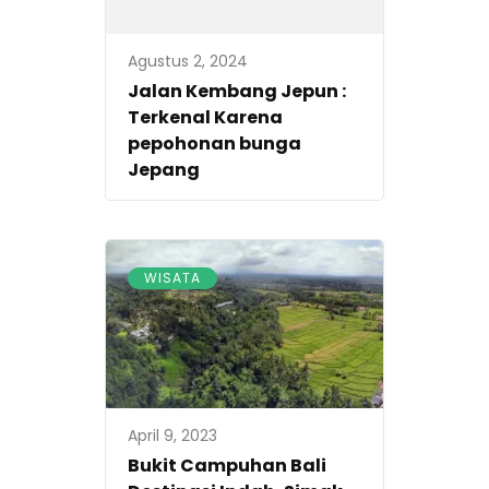
Agustus 2, 2024
Jalan Kembang Jepun :
Terkenal Karena
pepohonan bunga
Jepang
WISATA
April 9, 2023
Bukit Campuhan Bali