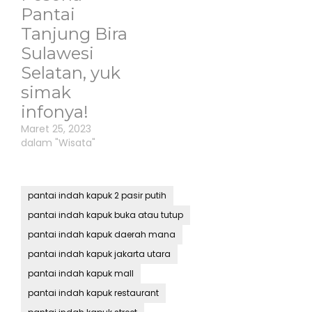
Pantai
Tanjung Bira
Sulawesi
Selatan, yuk
simak
infonya!
Maret 25, 2023
dalam "Wisata"
pantai indah kapuk 2 pasir putih
pantai indah kapuk buka atau tutup
pantai indah kapuk daerah mana
pantai indah kapuk jakarta utara
pantai indah kapuk mall
pantai indah kapuk restaurant