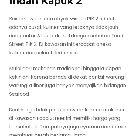
Indah Kapuk 2
Keistimewaan dari obyek wisata PIK 2 adalah
adanya pusat kuliner yang letaknya tidak jauh
dari pantai. Atau terkenal dengan sebutan Food
Street PIK 2. Di kawasan ini terdapat aneka
kuliner dari seluruh Indonesia.
Mulai dari makanan tradisional hingga kudapan
kekinian. Karena berada di dekat pantai, warung-
warung kuliner juga banyak menyajikan hidangan
Seafood.
Soal harga tidak perlu khawatir karena makanan
di kawasan Food Street ini memiliki harga yang
bersahabat. Tempatnya juga nyaman dan bersih
membuat betah berlama-lama.