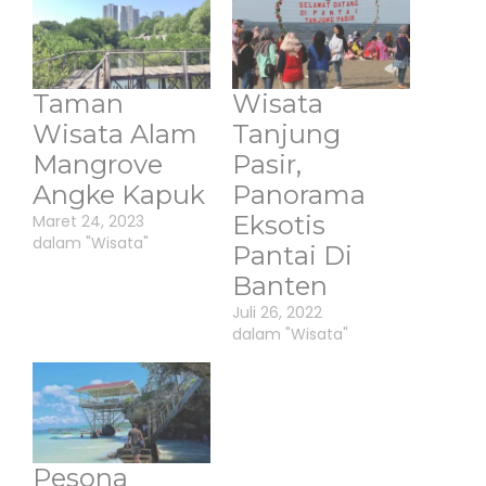
Taman
Wisata
Wisata Alam
Tanjung
Mangrove
Pasir,
Angke Kapuk
Panorama
Eksotis
Maret 24, 2023
dalam "Wisata"
Pantai Di
Banten
Juli 26, 2022
dalam "Wisata"
Pesona