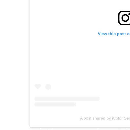
View this post 
A post shared by iColor Ser