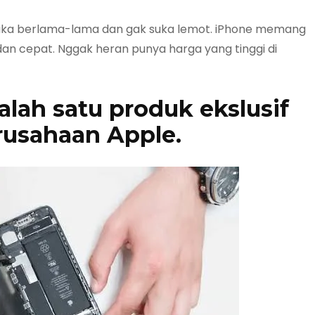
suka berlama-lama dan gak suka lemot. iPhone memang
an cepat. Nggak heran punya harga yang tinggi di
lah satu produk ekslusif
rusahaan Apple.