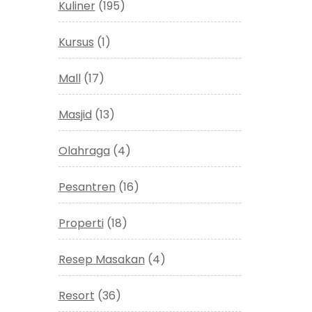
Kuliner
(195)
Kursus
(1)
Mall
(17)
Masjid
(13)
Olahraga
(4)
Pesantren
(16)
Properti
(18)
Resep Masakan
(4)
Resort
(36)