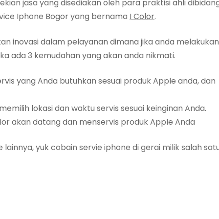
kian jasa yang disediakan oleh para praktisi ahli dibidan
Service Iphone Bogor yang bernama
I Color
.
n inovasi dalam pelayanan dimana jika anda melakukan
aka ada 3 kemudahan yang akan anda nikmati.
servis yang Anda butuhkan sesuai produk Apple anda, dan
memilih lokasi dan waktu servis sesuai keinginan Anda.
 Color akan datang dan menservis produk Apple Anda
ainnya, yuk cobain servie iphone di gerai milik salah sat