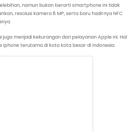
ebihan, namun bukan berarti smartphone ini tidak
kan, resolusi kamera 8 MP, serta baru hadirnya NFC
anya.
i juga menjadi kekurangan dari pelayanan Apple ini. Hal
e iphone terutama di kota kota besar di Indonesia.