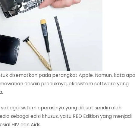
untuk disematkan pada perangkat Apple. Namun, kata ap
mewahan desain produknya, ekosistem software yang
a.
ebagai sistem operasinya yang dibuat sendiri oleh
ia sebagai edisi khusus, yaitu RED Edition yang menjadi
ial HIV dan Aids.