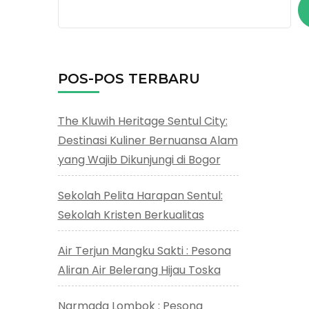
POS-POS TERBARU
The Kluwih Heritage Sentul City:
Destinasi Kuliner Bernuansa Alam
yang Wajib Dikunjungi di Bogor
Sekolah Pelita Harapan Sentul:
Sekolah Kristen Berkualitas
Air Terjun Mangku Sakti : Pesona
Aliran Air Belerang Hijau Toska
Narmada Lombok : Pesona