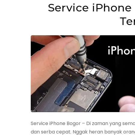
Service iPhone 
Te
Service iPhone Bogor – Di zaman yang sema
dan serba cepat. Nggak heran banyak or