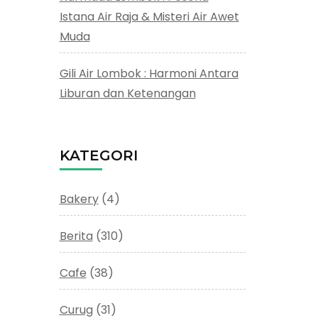
Istana Air Raja & Misteri Air Awet
Muda
Gili Air Lombok : Harmoni Antara
Liburan dan Ketenangan
KATEGORI
Bakery
(4)
Berita
(310)
Cafe
(38)
Curug
(31)