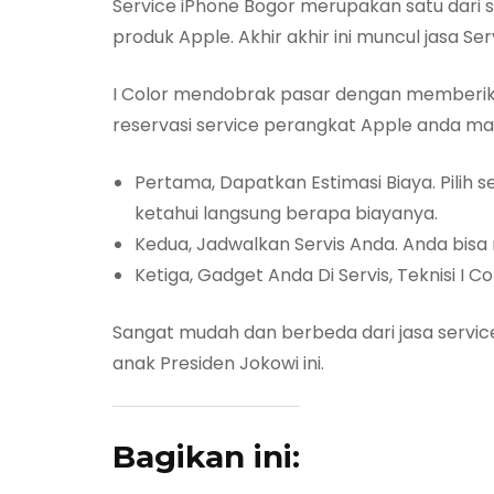
Service iPhone Bogor merupakan satu dari se
produk Apple. Akhir akhir ini muncul jasa 
I Color mendobrak pasar dengan memberika
reservasi service perangkat Apple anda m
Pertama, Dapatkan Estimasi Biaya. Pilih 
ketahui langsung berapa biayanya.
Kedua, Jadwalkan Servis Anda. Anda bisa 
Ketiga, Gadget Anda Di Servis, Teknisi I
Sangat mudah dan berbeda dari jasa service l
anak Presiden Jokowi ini.
Bagikan ini: