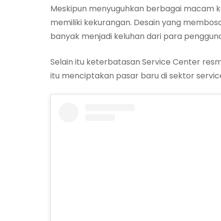
Meskipun menyuguhkan berbagai macam kel
memiliki kekurangan. Desain yang membosan
banyak menjadi keluhan dari para penggun
Selain itu keterbatasan Service Center resm
itu menciptakan pasar baru di sektor servic