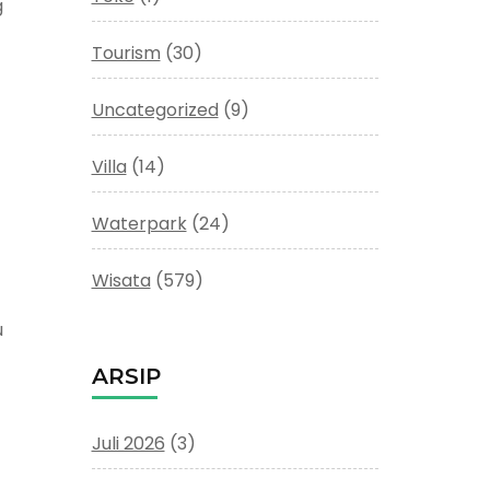
g
Tourism
(30)
Uncategorized
(9)
Villa
(14)
Waterpark
(24)
Wisata
(579)
u
ARSIP
Juli 2026
(3)