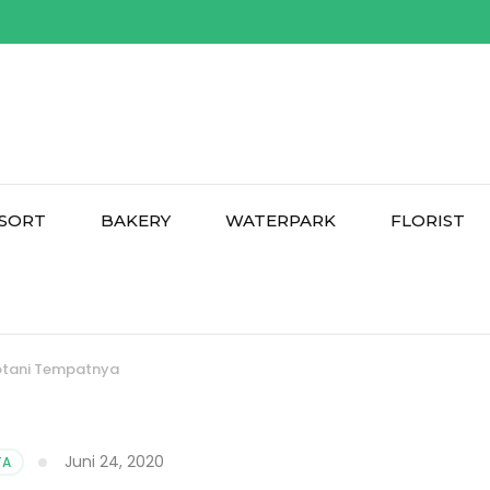
SORT
BAKERY
WATERPARK
FLORIST
 Botani Tempatnya
Juni 24, 2020
TA